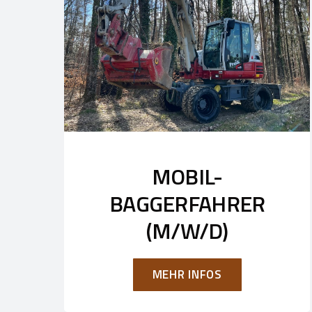
MOBIL-
BAGGERFAHRER
(M/W/D)
MEHR INFOS