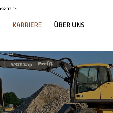
192 33 31
E
KARRIERE
ÜBER UNS