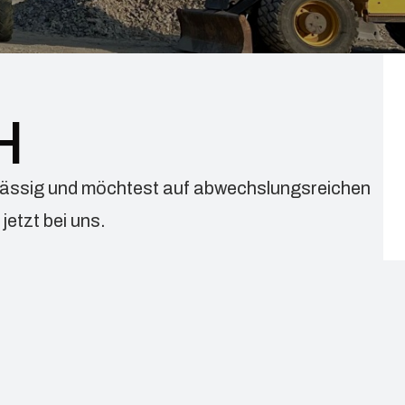
H
rlässig und möchtest auf abwechslungsreichen
jetzt bei uns.